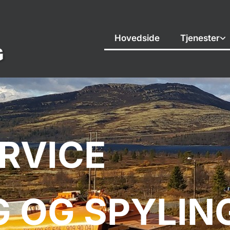
Hovedside
Tjenester
RVICE
 OG SPYLIN