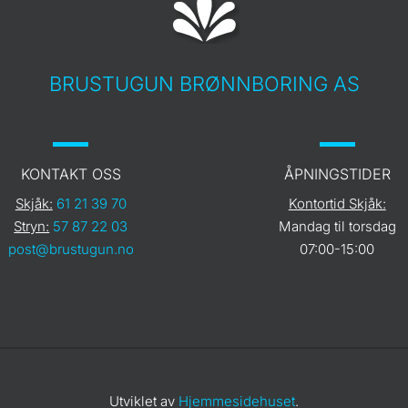
BRUSTUGUN BRØNNBORING AS
KONTAKT OSS
ÅPNINGSTIDER
Skjåk:
61 21 39 70
Kontortid Skjåk:
Stryn:
57 87 22 03
Mandag til torsdag
post@brustugun.no
07:00-15:00
Utviklet av
Hjemmesidehuset
.