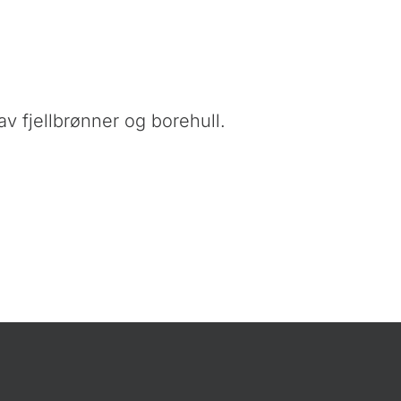
v fjellbrønner og borehull.