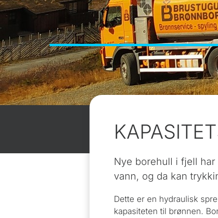
KAPASITET
Nye borehull i fjell har 
vann, og da kan trykki
Dette er en hydraulisk spre
kapasiteten til brønnen. B