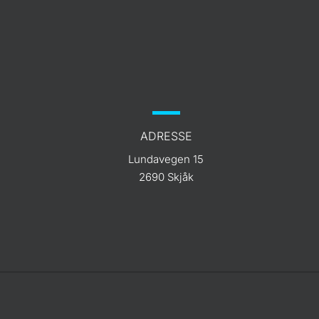
ADRESSE
Lundavegen 15
2690 Skjåk