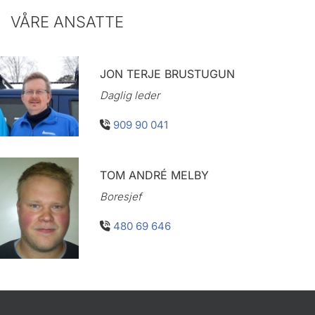
VÅRE ANSATTE
JON TERJE BRUSTUGUN
Daglig leder
909 90 041

TOM ANDRÉ MELBY
Boresjef
480 69 646
