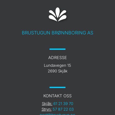
BRUSTUGUN BRØNNBORING AS
ADRESSE
Lundavegen 15
2690 Skjåk
KONTAKT OSS
Skjåk:
61 21 39 70
Stryn:
57 87 22 03
post@brustugun.no