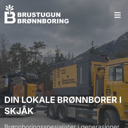
DIN LOKALE BRØNNBORER I
SKJÅK
Brønnboringsspesialister i generasjoner