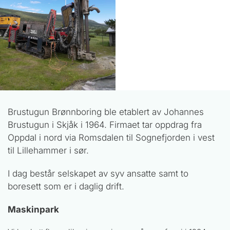
Brustugun Brønnboring ble etablert av Johannes
Brustugun i Skjåk i 1964. Firmaet tar oppdrag fra
Oppdal i nord via Romsdalen til Sognefjorden i vest
til Lillehammer i sør.
I dag består selskapet av syv ansatte samt to
boresett som er i daglig drift.
Maskinpark